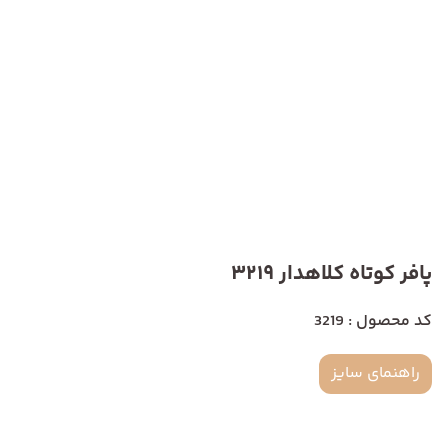
پافر کوتاه کلاهدار 3219
کد محصول : 3219
راهنمای سایز