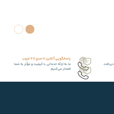
پاسخگویی آنلاین 10 صبح تا 7 غروب
دریافت
ما به ارائه خدماتی با کیفیت و مؤثر به شما
افتخار می‌کنیم