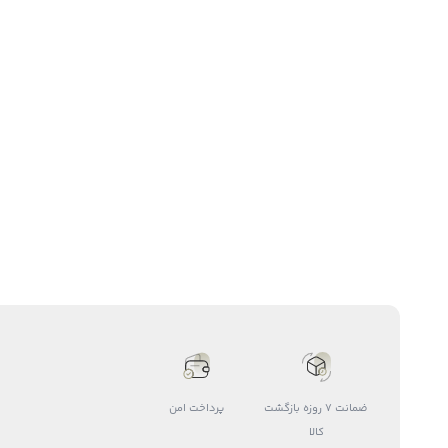
ضمانت 7 روزه بازگشت
پرداخت امن
کالا