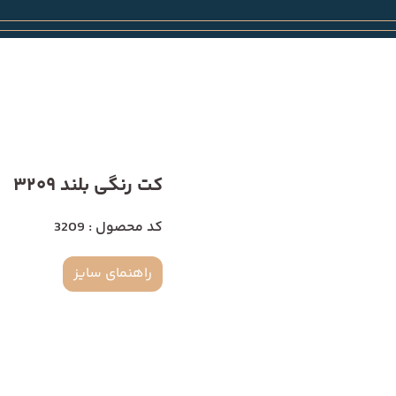
کت رنگی بلند 3209
کد محصول : 3209
راهنمای سایز