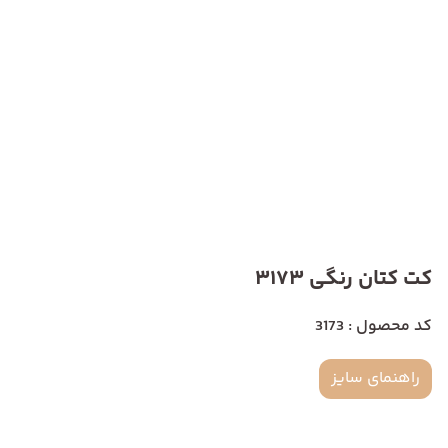
کت کتان رنگی 3173
کد محصول : 3173
راهنمای سایز