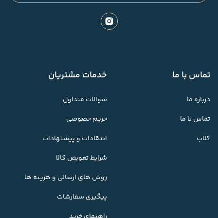
تماس با ما
خدمات مشتریان
درباره ما
سوالات متداول
تماس با ما
حریم خصوصی
کلاب
انتقادات و پیشنهادات
شرایط تعویض کالا
روش های ارسالی و هزینه ها
پیگیری سفارشات
راهنمای خرید