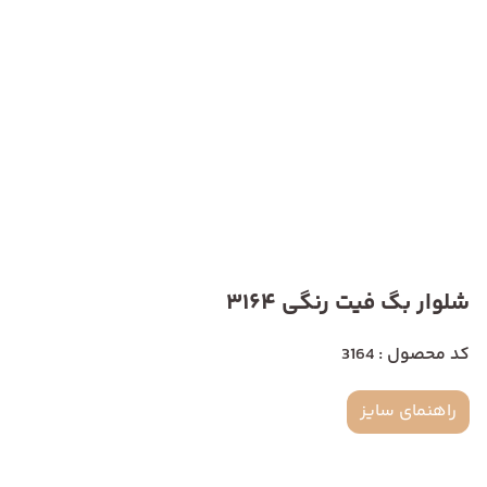
شلوار بگ فیت رنگی 3164
کد محصول : 3164
راهنمای سایز