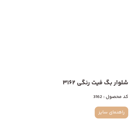
شلوار بگ فیت رنگی 3162
کد محصول : 3162
راهنمای سایز