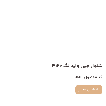
شلوار جین واید لگ 3160
کد محصول : 3160
راهنمای سایز