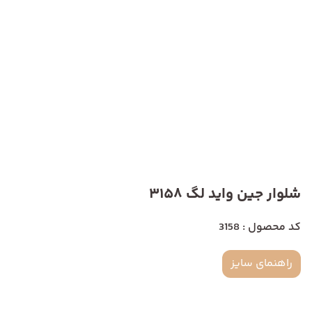
شلوار جین واید لگ 3158
کد محصول : 3158
راهنمای سایز