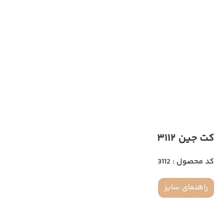
کت جین 3112
کد محصول : 3112
راهنمای سایز