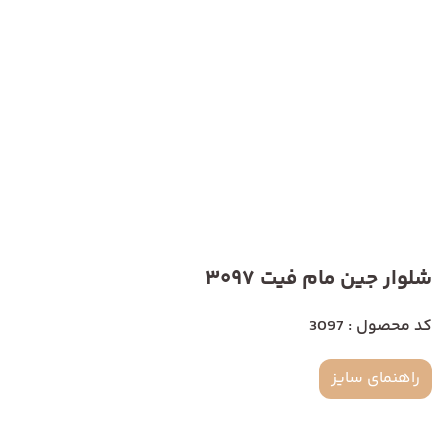
شلوار جین مام فیت 3097
کد محصول : 3097
راهنمای سایز