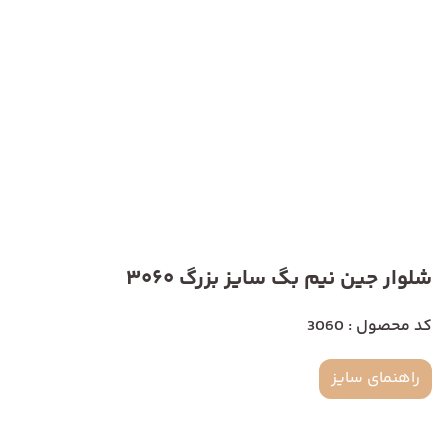
شلوار جین نیم بگ سایز بزرگ 3060
کد محصول : 3060
راهنمای سایز