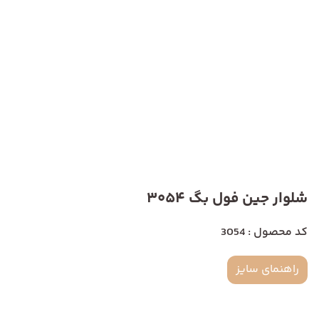
شلوار جین فول بگ 3054
کد محصول : 3054
راهنمای سایز