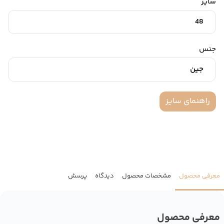
سایز
48
جنس
جین
راهنمای سایز
معرفی محصول
مشخصات محصول
دیدگاه
پرسش
معرفی محصول