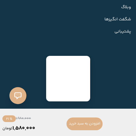
وبلاگ
شگفت انگیزها
پشتیبانی
1,980,000
% 21
افزودن به سبد خرید
1,580,000
تومان
ساخته شده با
فروشگاه ساز میهن شاپ