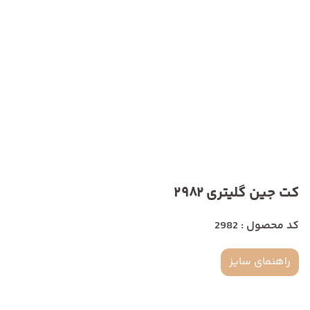
کت جین گلیتری 2982
کد محصول : 2982
راهنمای سایز