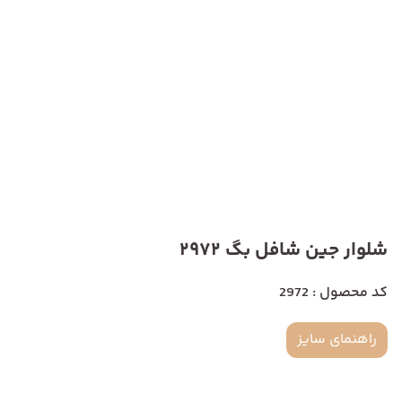
شلوار جین شافل بگ 2972
کد محصول : 2972
راهنمای سایز