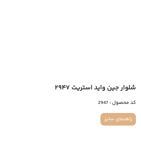
شلوار جین واید استریت 2947
کد محصول : 2947
راهنمای سایز