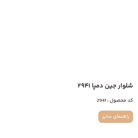
شلوار جین دمپا 2941
کد محصول : 2941
راهنمای سایز