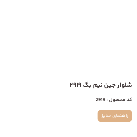
شلوار جین نیم بگ 2919
کد محصول : 2919
راهنمای سایز