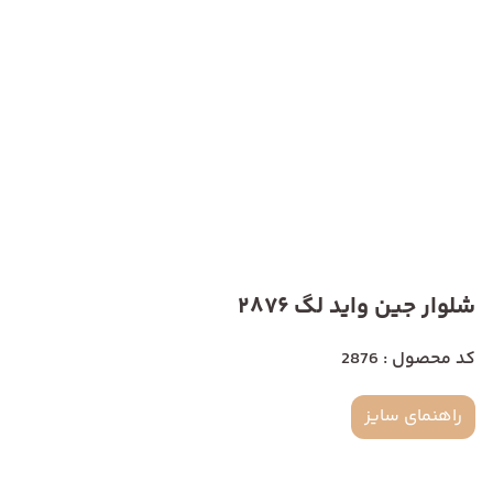
شلوار جین واید لگ 2876
کد محصول : 2876
راهنمای سایز