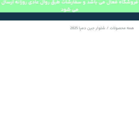
فروشگاه فعال می باشد و سفارشات طبق روال عادی روزانه ارسال
می شود
همه محصولات
/
شلوار جین دمپا 2825