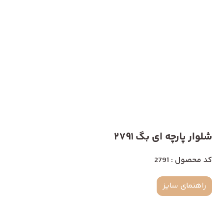
شلوار پارچه ای بگ 2791
کد محصول : 2791
راهنمای سایز