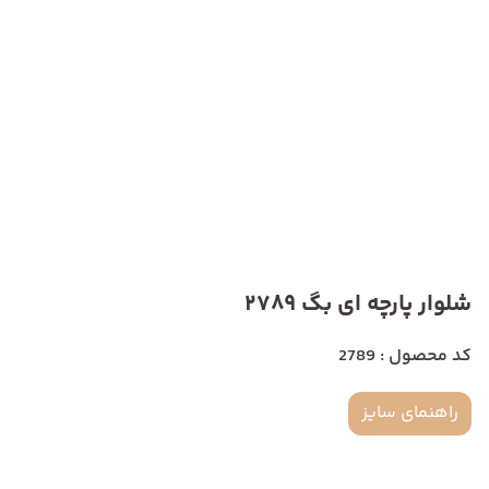
شلوار پارچه ای بگ 2789
کد محصول : 2789
راهنمای سایز