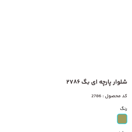
شلوار پارچه ای بگ 2786
کد محصول : 2786
رنگ