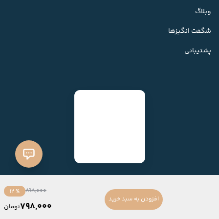
وبلاگ
شگفت انگیزها
پشتیبانی
898,000
% 12
افزودن به سبد خرید
798,000
تومان
ساخته شده با
فروشگاه ساز میهن شاپ