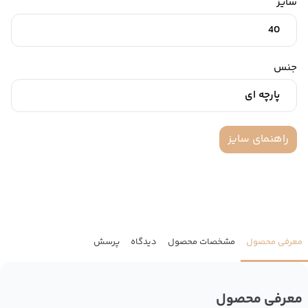
سایز
40
جنس
پارچه ای
راهنمای سایز
معرفی محصول
مشخصات محصول
دیدگاه
پرسش
معرفی محصول