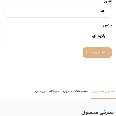
سایز
40
جنس
پارچه ای
راهنمای سایز
معرفی محصول
مشخصات محصول
دیدگاه
پرسش
معرفی محصول