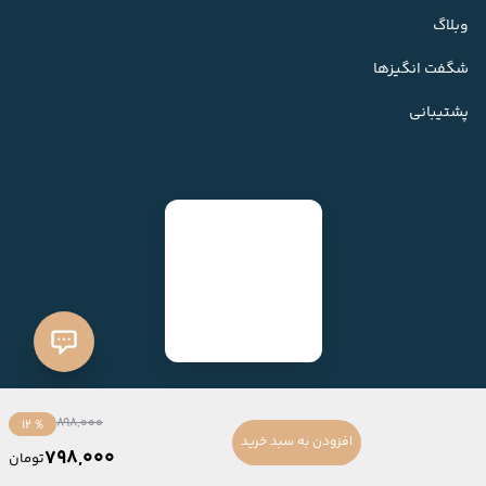
وبلاگ
شگفت انگیزها
پشتیبانی
898,000
% 12
افزودن به سبد خرید
798,000
تومان
ساخته شده با
فروشگاه ساز میهن شاپ