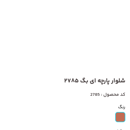
شلوار پارچه ای بگ 2785
کد محصول : 2785
رنگ