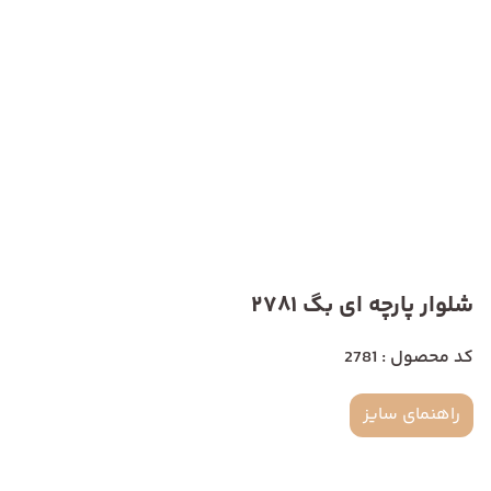
شلوار پارچه ای بگ 2781
کد محصول : 2781
راهنمای سایز