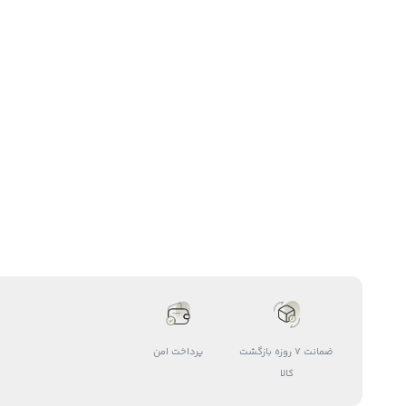
ضمانت 7 روزه بازگشت
پرداخت امن
کالا