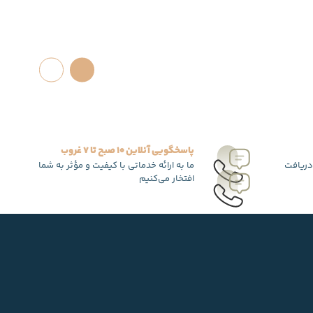
پاسخگویی آنلاین 10 صبح تا 7 غروب
دریافت
ما به ارائه خدماتی با کیفیت و مؤثر به شما
افتخار می‌کنیم