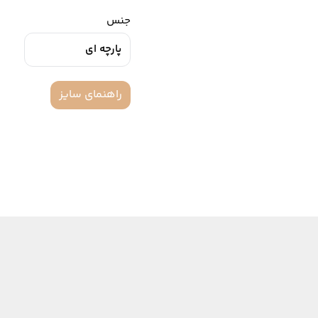
جنس
پارچه ای
راهنمای سایز