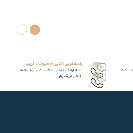
پاسخگویی آنلاین 10 صبح تا 7 غروب
دریافت
ما به ارائه خدماتی با کیفیت و مؤثر به شما
افتخار می‌کنیم