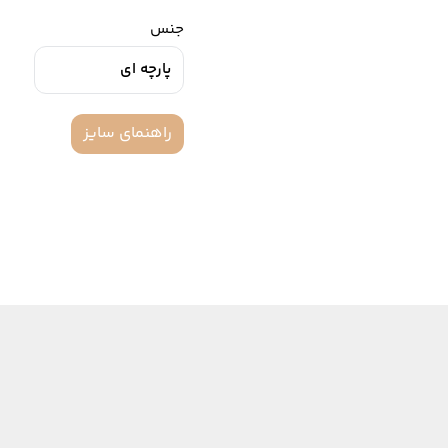
جنس
پارچه ای
راهنمای سایز