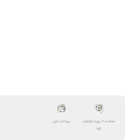
ضمانت 7 روزه بازگشت
پرداخت امن
کالا