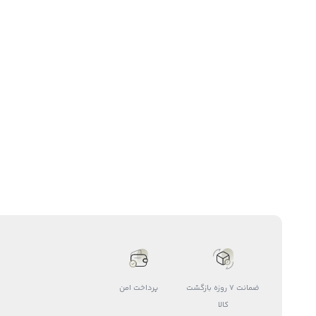
ضمانت 7 روزه بازگشت
پرداخت امن
کالا