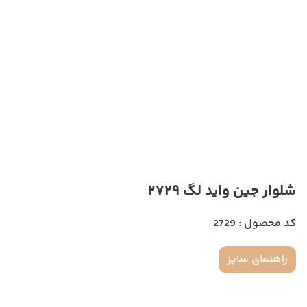
شلوار جین واید لگ 2729
کد محصول : 2729
راهنمای سایز