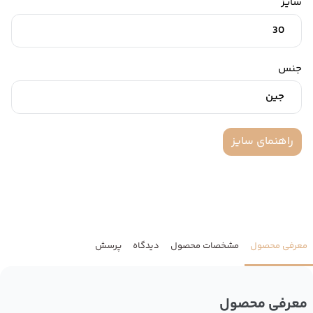
سایز
30
جنس
جین
راهنمای سایز
معرفی محصول
مشخصات محصول
دیدگاه
پرسش
معرفی محصول