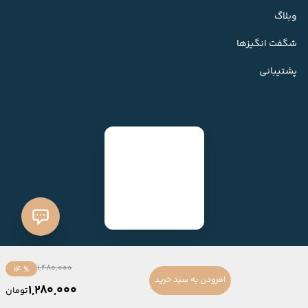
وبلاگ
شگفت انگیزها
پشتیبانی
1,480,000
% 14
افزودن به سبد خرید
1,280,000
تومان
ساخته شده با
فروشگاه ساز میهن شاپ