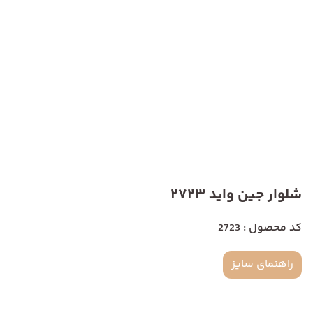
شلوار جین واید 2723
کد محصول : 2723
راهنمای سایز