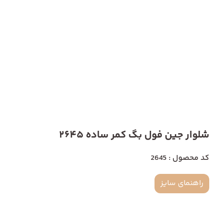
شلوار جین فول بگ کمر ساده 2645
کد محصول : 2645
راهنمای سایز