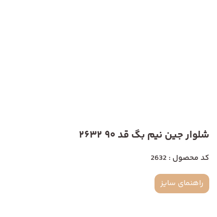
شلوار جین نیم بگ قد 90 2632
کد محصول : 2632
راهنمای سایز