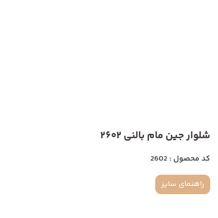
شلوار جین مام بالنی 2602
کد محصول : 2602
راهنمای سایز