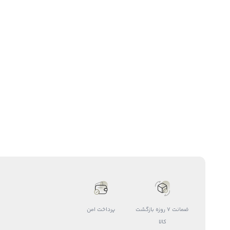
ضمانت 7 روزه بازگشت
پرداخت امن
کالا