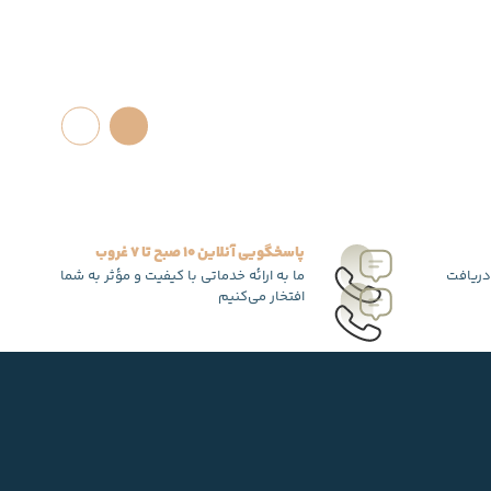
پاسخگویی آنلاین 10 صبح تا 7 غروب
دریافت
ما به ارائه خدماتی با کیفیت و مؤثر به شما
افتخار می‌کنیم