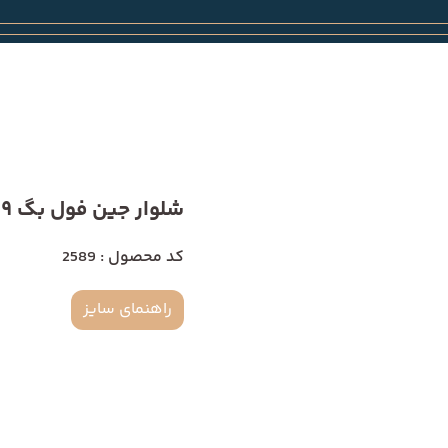
شلوار جین فول بگ 2589
کد محصول : 2589
راهنمای سایز