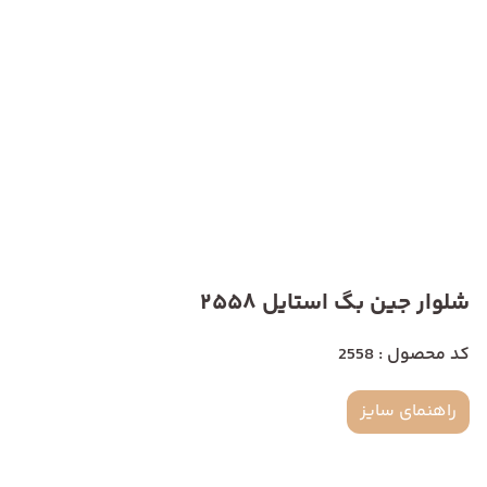
شلوار جین بگ استایل 2558
کد محصول : 2558
راهنمای سایز