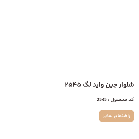
شلوار جین واید لگ 2545
کد محصول : 2545
راهنمای سایز