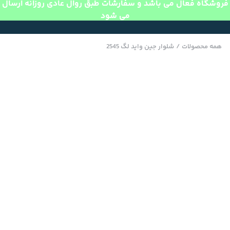
فروشگاه فعال می باشد و سفارشات طبق روال عادی روزانه ارسال
می شود
همه محصولات
/
شلوار جین واید لگ 2545