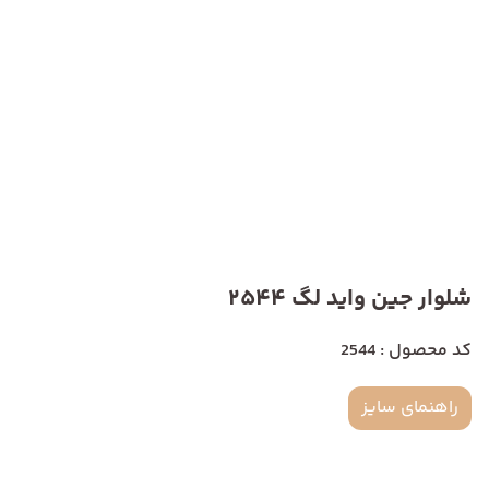
شلوار جین واید لگ 2544
کد محصول : 2544
راهنمای سایز