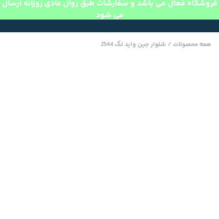
فروشگاه فعال می باشد و سفارشات طبق روال عادی روزانه ارسال
می شود
همه محصولات
/
شلوار جین واید لگ 2544