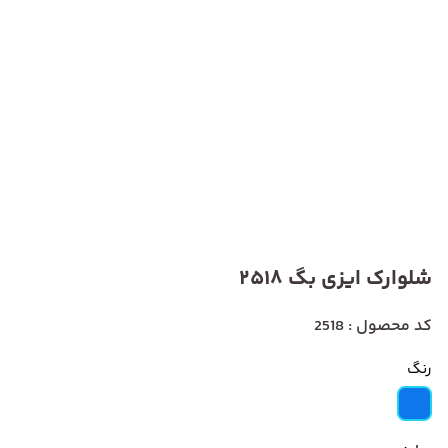
شلوارک ایزی بگ 2518
کد محصول : 2518
رنگ