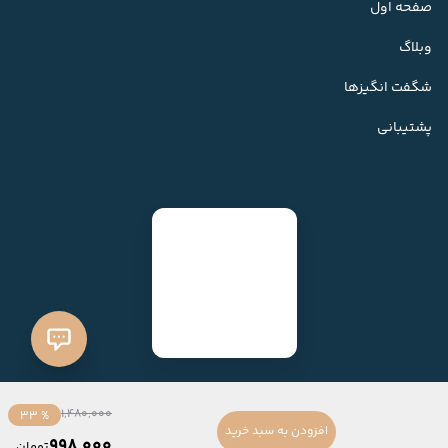
صفحه اول
وبلاگ
شگفت انگیزها
پشتیبانی
1,480,000
% 33
افزودن به سبد خرید
998,000
تومان