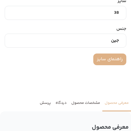
سایز
38
جنس
جین
راهنمای سایز
معرفی محصول
مشخصات محصول
دیدگاه
پرسش
معرفی محصول