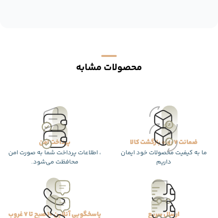
محصولات مشابه
ضمانت 7 روزه بازگشت کالا
پرداخت امن
ما به کیفیت محصولات خود ایمان
، اطلاعات پرداخت شما به صورت امن
داریم
محافظت می‌شود.
ارسال سریع
پاسخگویی آنلاین 10 صبح تا 7 غروب