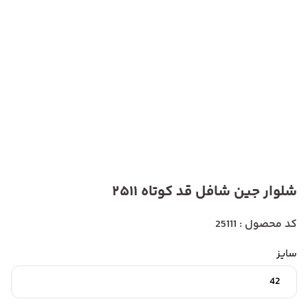
شلوار جین شافل قد کوتاه 2511
کد محصول : 25111
سایز
42