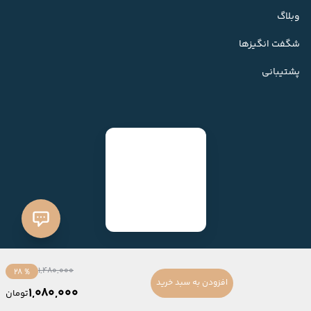
وبلاگ
شگفت انگیزها
پشتیبانی
1,480,000
% 28
افزودن به سبد خرید
1,080,000
تومان
ساخته شده با
فروشگاه ساز میهن شاپ