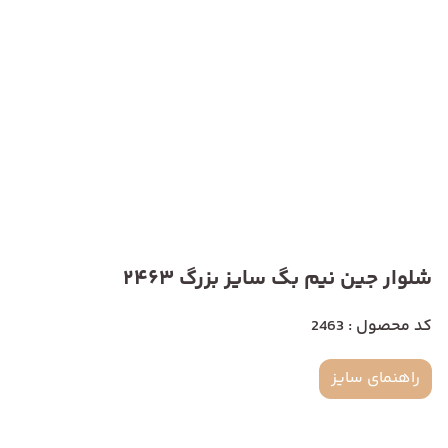
شلوار جین نیم بگ سایز بزرگ 2463
کد محصول : 2463
راهنمای سایز