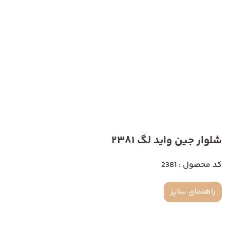
شلوار جین واید لگ 2381
کد محصول : 2381
راهنمای سایز