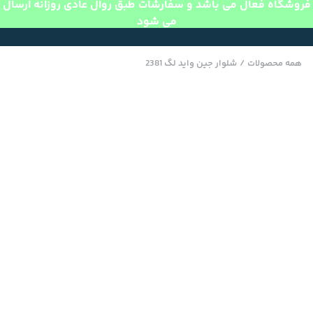
فروشگاه فعال می باشد و سفارشات طبق روال عادی روزانه ارسال
می شود
همه محصولات
/
شلوار جین واید لگ 2381