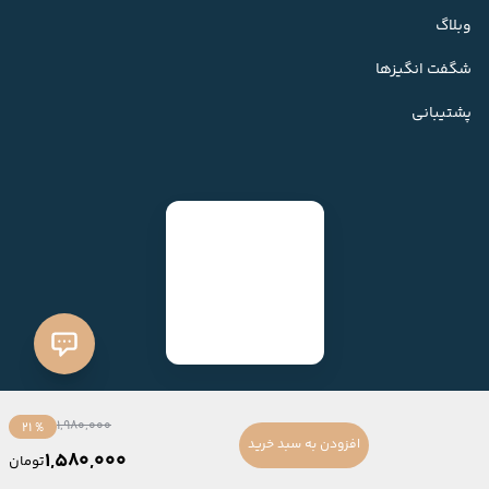
وبلاگ
شگفت انگیزها
پشتیبانی
1,980,000
% 21
افزودن به سبد خرید
1,580,000
تومان
ساخته شده با
فروشگاه ساز میهن شاپ