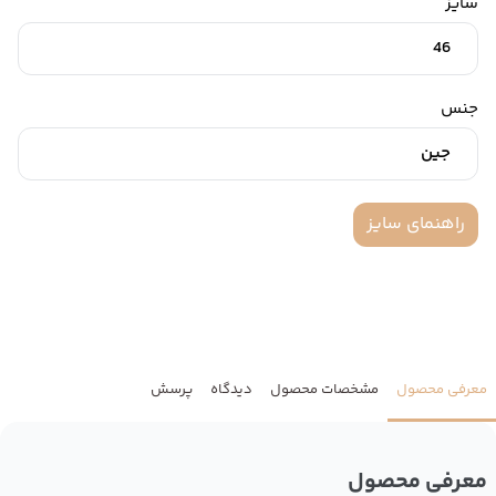
سایز
46
جنس
جین
راهنمای سایز
معرفی محصول
مشخصات محصول
دیدگاه
پرسش
معرفی محصول