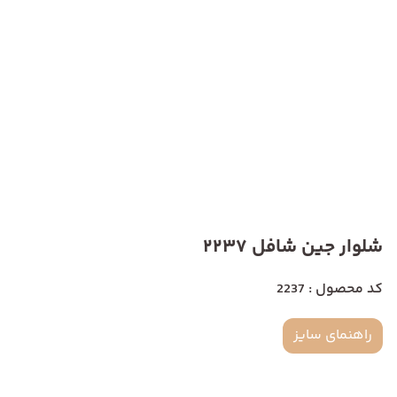
شلوار جین شافل 2237
کد محصول : 2237
راهنمای سایز