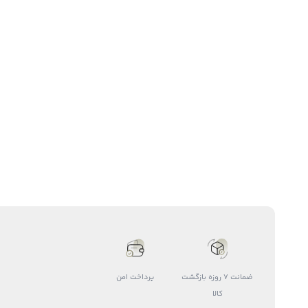
ضمانت 7 روزه بازگشت
پرداخت امن
کالا