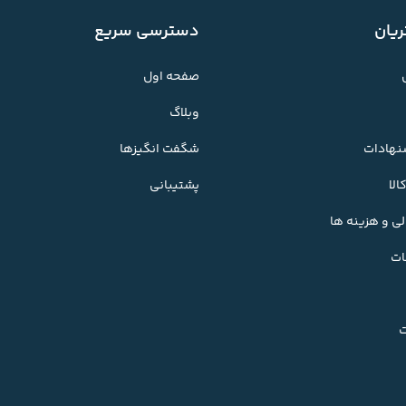
یان
دسترسی سریع
صفحه اول
وبلاگ
شنهادات
شگفت انگیزها
لا
پشتیبانی
ی و هزینه ها
ات
ت