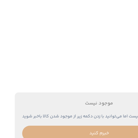
موجود نیست
یست اما می‌توانید با زدن دکمه زیر از موجود شدن کالا باخبر شوید
خبرم کنید