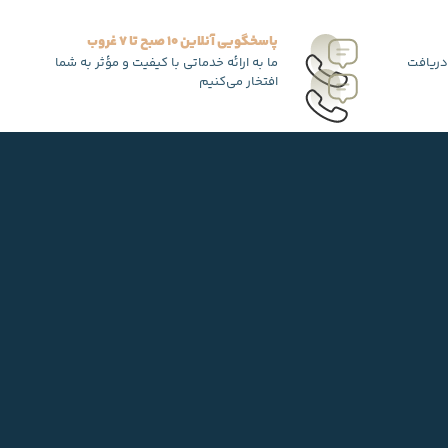
پاسخگویی آنلاین 10 صبح تا 7 غروب
دریافت
ما به ارائه خدماتی با کیفیت و مؤثر به شما
افتخار می‌کنیم