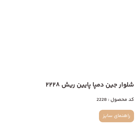
شلوار جین دمپا پایین ریش 2228
کد محصول : 2228
راهنمای سایز