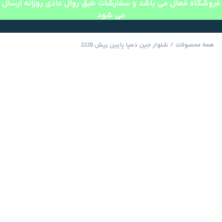
فروشگاه فعال می باشد و سفارشات طبق روال عادی روزانه ارسال
می شود
همه محصولات
/
شلوار جین دمپا پایین ریش 2228