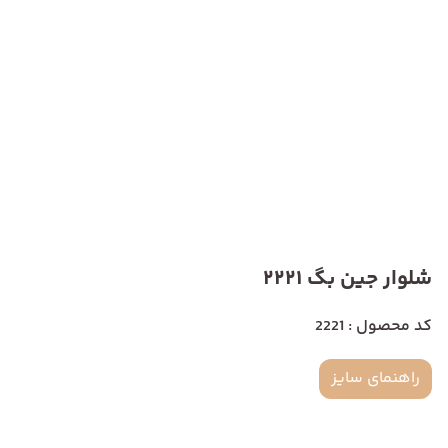
شلوار جین بگ 2221
کد محصول : 2221
راهنمای سایز