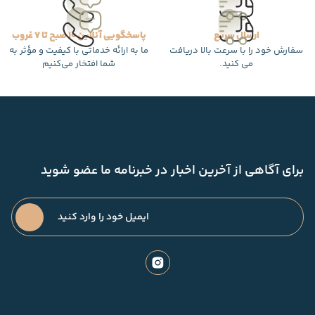
ارسال سریع
پاسخگویی آنلاین 10 صبح تا 7 غروب
سفارش خود را با سرعت بالا دریافت
ما به ارائه خدماتی با کیفیت و مؤثر به
می کنید.
شما افتخار می‌کنیم
برای آگاهی از آخرین اخبار در خبرنامه ما عضو شوید