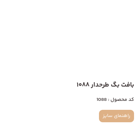
بافت بگ طرحدار 1088
کد محصول : 1088
راهنمای سایز