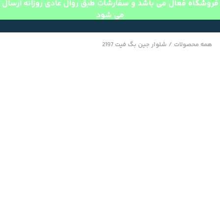
فروشگاه فعال می باشد و سفارشات طبق روال عادی روزانه ارسال
می شود
همه محصولات
/
شلوار جین بگ فیت 2197