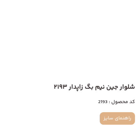
شلوار جین نیم بگ زاپدار 2193
کد محصول : 2193
راهنمای سایز