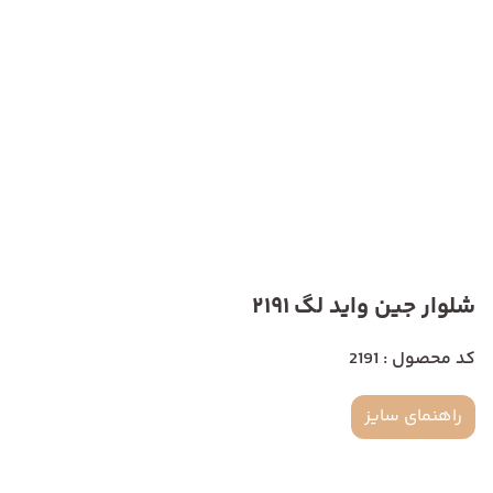
شلوار جین واید لگ 2191
کد محصول : 2191
راهنمای سایز